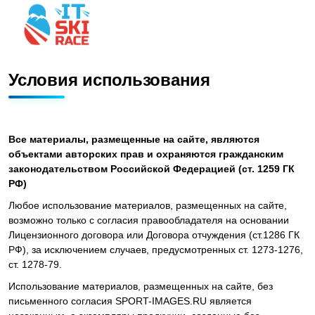
Условия использования
Все материалы, размещенные на сайте, являются
объектами авторских прав и охраняются гражданским
законодательством Российской Федерацией (ст. 1259 ГК
РФ)
Любое использование материалов, размещенных на сайте,
возможно только с согласия правообладателя на основании
Лицензионного договора или Договора отчуждения (ст.1286 ГК
РФ), за исключением случаев, предусмотренных ст. 1273-1276,
ст. 1278-79.
Использование материалов, размещенных на сайте, без
письменного согласия SPORT-IMAGES.RU является