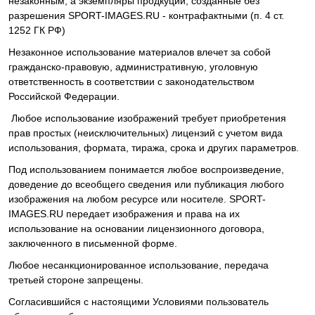
незаконным, а экземпляры продкуции, созданные без
разрешения SPORT-IMAGES.RU - контрафактными (п. 4 ст.
1252 ГК РФ)
Незаконное использование материалов влечет за собой
гражданско-правовую, административную, уголовную
ответственность в соответствии с законодательством
Российской Федерации.
Любое использование изображений требует приобретения
прав простых (неисключительных) лицензий с учетом вида
использования, формата, тиража, срока и других параметров.
Под использованием понимается любое воспроизведение,
доведение до всеобщего сведения или публикация любого
изображения на любом ресурсе или носителе. SPORT-
IMAGES.RU передает изображения и права на их
использование на основании лицензионного договора,
заключенного в письменной форме.
Любое несанкционированное использование, передача
третьей стороне запрещены.
Согласившийся с настоящими Условиями пользователь