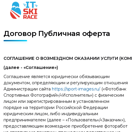
Договор Публичная оферта
СОГЛАШЕНИЕ
О
ВОЗМЕЗДНОМ
ОКАЗАНИИ
УСЛУГИ (КО
(далее
- «Соглашение»)
Соглашение является юридически обязывающим
документом, определяющим и регулирующим отношения
Администрации сайта
https://sport-images.ru/
(«Фотобанк
Спортивных Фотографий»/«Исполнитель») с физическим
лицом или зарегистрированным в установленном
порядке на территории Российской Федерации
юридическим лицом, либо индивидуальным
предпринимателем (далее – «Пользователь»/«Заказчик»),
предоставляющим возмездное приобретение фоторабот