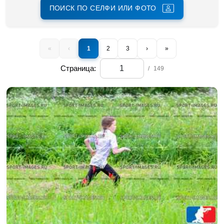
ПОИСК ПО СЕЛФИ ИЛИ ФОТО
«
‹
1
2
3
›
»
Страница:
/
149