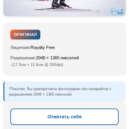
ОРИГИНАЛ
Лицензия:
Royalty Free
Разрешение:
2048 × 1365 пикселей
(17.3см × 11.6см @ 300dpi)
*Покупая, Вы приобретаете фотографию без копирайтов с
разрешением 2048 × 1365 пикселей.
Отметить себя